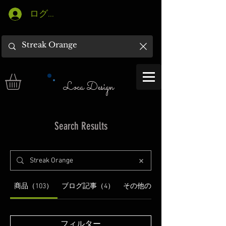
ログイン
Loca Design
Search Results
商品（103）
ブログ記事（4）
その他のページ（5）
フィルター