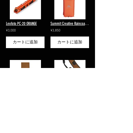
Leofoto PC-20 ORANGE
Summit Creative Raincoat Orange
¥3,000
¥3,850
カートに追加
カートに追加
Tripod bag T90 Orange
Tripod Pochette Orange + Carabinar
¥6,980
¥4,730
カートに追加
カートに追加