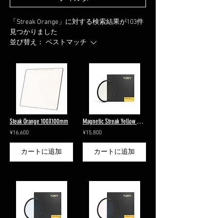
「Streak Orange」に対する検索結果が103件
見つかりました
並び替え：
ベストマッチ
Steak Orange 100X100mm
Magnetic Streak Yellow HT100IV-M95 / Anamorphic
¥16,600
¥15,800
カートに追加
カートに追加