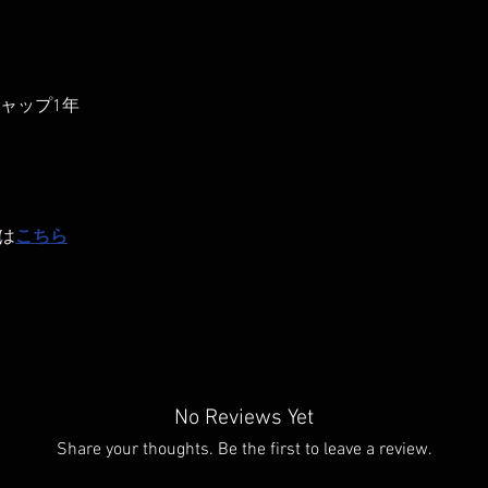
ャップ1年
は
こちら
No Reviews Yet
Share your thoughts. Be the first to leave a review.