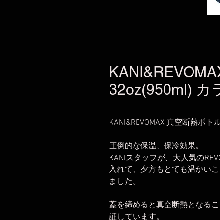
KANI&REVO
32oz(950ml)
KANI&REVOMAX 真空断熱ボトル
圧倒的な保温、保冷効果。
KANIスタッフが、大人気のRE
入れて、夕方もとても温かいこ
ました。
蓋を締めると真空断熱となるこ
証しています。