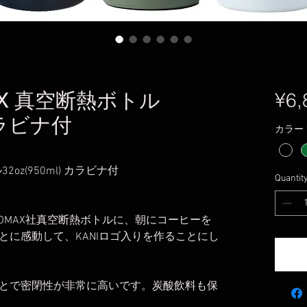
MAX 真空断熱ボトル
¥6,
 カラビナ付
カラー
32oz(950ml) カラビナ付
Quantit
VOMAX社真空断熱ボトルに、朝にコーヒーを
とに感動して、KANIロゴ入りを作ることにし
とで密閉性が非常に高いです。炭酸飲料も保