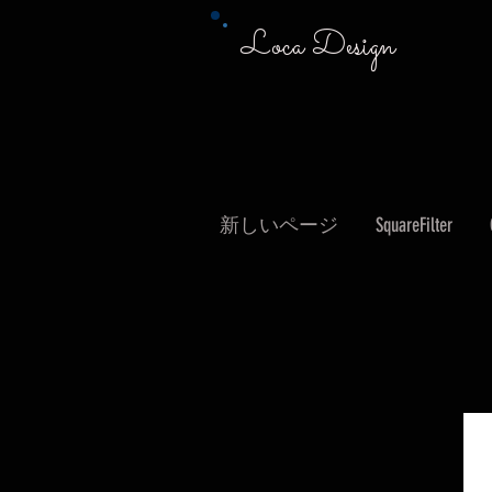
Loca Design
新しいページ
SquareFilter