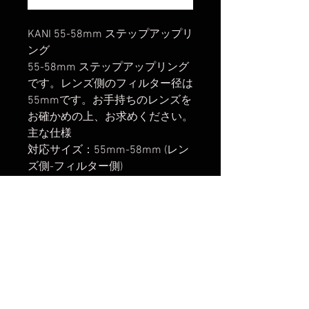
KANI 55-58mm ステップアップリ
ング
55-58mm ステップアップリング
です。レンズ側のフィルター径は
55mmです。お手持ちのレンズを
お確かめの上、お求めください。
主な仕様
対応サイズ：55mm-58mm (レン
ズ側-フィルター側)
楽天市場でのご購入は
こちら
ヤフーショッピングでのご購入は
こちら
Amazonでのご購入は
こちら