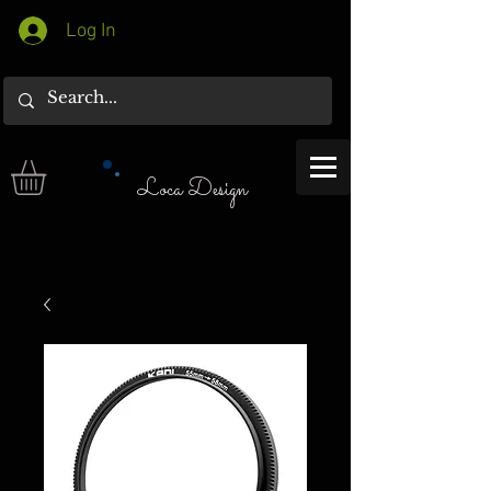
Log In
Loca Design