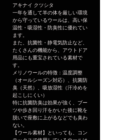
アキナイ クツシタ
一年を通して羊の体を厳しい環境
から守っているウールは、高い保
温性・吸湿性・防臭性に優れてい
ます。
また、抗菌性・静電気防止など、
たくさんの機能から、アウトドア
用品にも重宝されている素材で
す。
メリノウールの特徴：温度調整
（オールシーズン対応）、抗菌防
臭（天然）、吸放湿性（汗冷めを
起こしにくい）
特に抗菌防臭は効果が強く、ブー
ツや歩き回り汗をかいた後に靴を
脱いで座敷に上がるなどでも臭わ
ない。
【ウール素材】といっても、コン