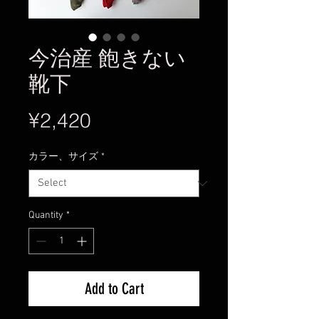
今治産 飽きない
靴下
Price
¥2,420
カラー、サイズ
*
Quantity
*
Add to Cart