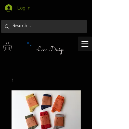
Log In
Loca Design