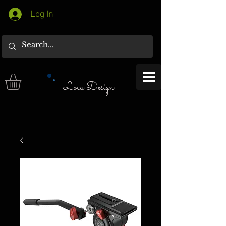
Log In
Loca Design