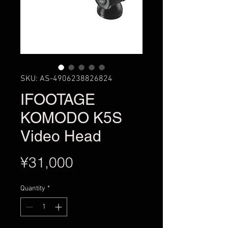
SKU: AS-4906238826824
IFOOTAGE
KOMODO K5S
Video Head
Price
¥31,000
Quantity
*