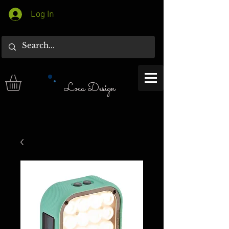
Log In
Loca Design