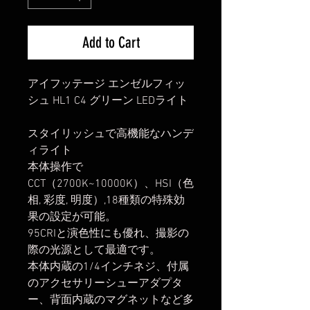
Add to Cart
アイフッテージ エンゼルフィッ
シュ HL1 C4 グリーン LEDライト
スタイリッシュで高機能なハンデ
ィライト
本体操作で
CCT（2700K~10000K）、HSI（色
相, 彩度, 明度）,18種類の特殊効
果の設定が可能。
95CRIと演色性にも優れ、撮影の
際の光源として最適です。
本体内蔵の1/4インチネジ、付属
のアクセサリーシューアダプタ
ー、背面内蔵のマグネットなど多