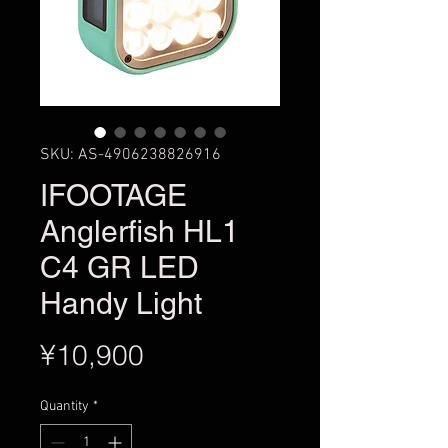
SKU: AS-4906238826916
IFOOTAGE
Anglerfish HL1
C4 GR LED
Handy Light
Price
¥10,900
Quantity
*