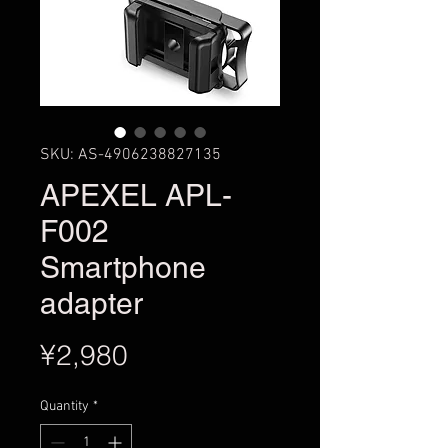
SKU: AS-4906238827135
APEXEL APL-
F002
Smartphone
adapter
Price
¥2,980
Quantity
*