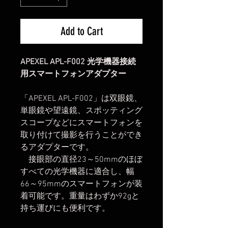
Add to Cart
APEXEL APL-F002 光学機器接続
用スマートフォンアダプター
「APEXEL APL-F002」は双眼鏡、
単眼鏡や望遠鏡、スポッティング
スコープなどにスマートフォンを
取り付けて撮影を行うことができ
るアダプターです。
接眼部の直径23～50mmのほぼ
すべての光学機器に適合し、幅
66～95mmのスマートフォンが装
着可能です。重量はわずか92gと
持ち運びにも便利です。