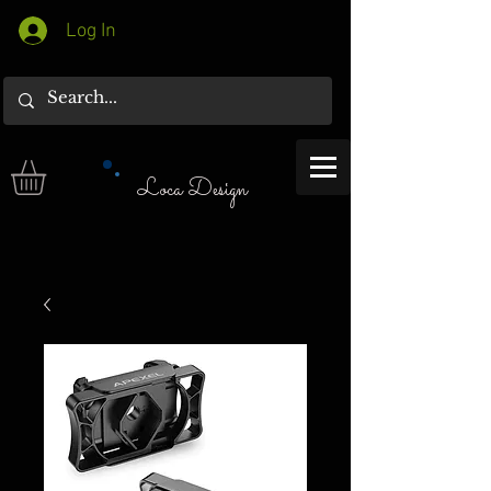
Log In
Loca Design