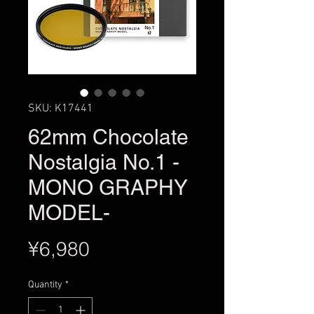
SKU: K17441
62mm Chocolate
Nostalgia No.1 -
MONO GRAPHY
MODEL-
Price
¥6,980
Quantity
*