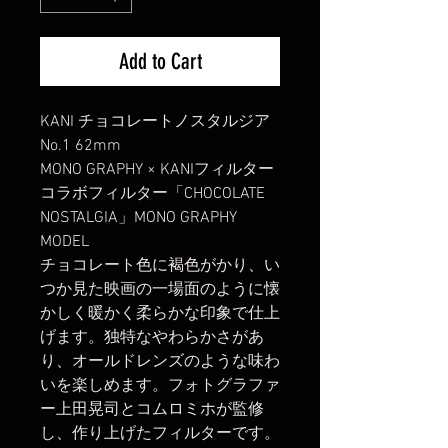
Add to Cart
KANI チョコレートノスタルジア
No.1 62mm
MONO GRAPHY × KANIフィルター
コラボフィルター「CHOCOLATE
NOSTALGIA」MONO GRAPHY
MODEL
チョコレート色に褐色がかり、い
つか見た映画の一場面のように懐
かしく暖かく柔らかな印象で仕上
げます。独特なやわらかさがあ
り、オールドレンズのような味わ
いを楽しめます。フォトグラファ
ー上田晃司とコムロミホが監修
し、作り上げたフィルターです。