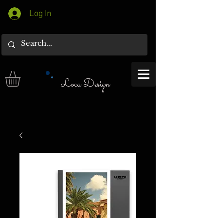
Log In
Loca Design