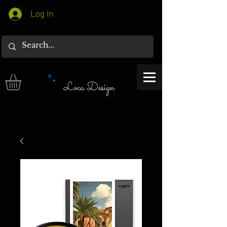
Log In
Loca Design