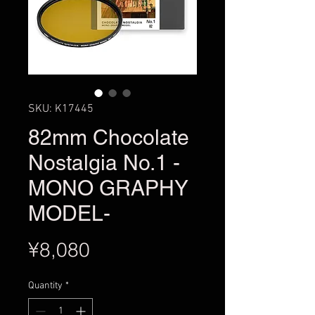
SKU: K17445
82mm Chocolate
Nostalgia No.1 -
MONO GRAPHY
MODEL-
Price
¥8,080
Quantity
*