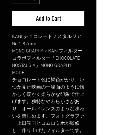
Add to Cart
KANI チョコレートノスタルジア
No.1 82mm
MONO GRAPHY × KANIフィルター
コラボフィルター「CHOCOLATE
NOSTALGIA」MONO GRAPHY
MODEL
チョコレート色に褐色がかり、い
つか見た映画の一場面のように懐
かしく暖かく柔らかな印象で仕上
げます。独特なやわらかさがあ
り、オールドレンズのような味わ
いを楽しめます。フォトグラファ
ー上田晃司とコムロミホが監修
し、作り上げたフィルターです。