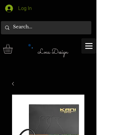
Log In
Loca Design