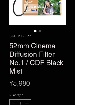
SKU: K17122
52mm Cinema
Diffusion Filter
No.1 / CDF Black
Mist
Price
¥5,980
Quantity
*