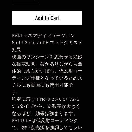
Add to Cart
KANI シネマディフュージョン
No.1 52mm / CDF ブラックミスト
効果
映画のワンシーンを思わせる絶妙
な拡散効果。芯がありながらも全
体的に柔らかい描写。低反射コー
ティング仕様となっているためス
チルにも動画にも使用可能で
す。
強弱に応じてNo. 0.25/0.5/1/2/3
の5タイプから。※数字が大きく
なるほど、効果は強まります。
KANI CDFは低反射コーティング
で、強い点光源を強調してもフレ