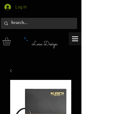
Log In
Loca Design