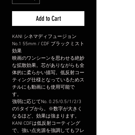
Add to Cart
KANI シネマディフュージョン
No.1 55mm / CDF ブラックミスト
効果
映画のワンシーンを思わせる絶妙
な拡散効果。芯がありながらも全
体的に柔らかい描写。低反射コー
ティング仕様となっているためス
チルにも動画にも使用可能で
す。
強弱に応じてNo. 0.25/0.5/1/2/3
の5タイプから。※数字が大きく
なるほど、効果は強まります。
KANI CDFは低反射コーティング
で、強い点光源を強調してもフレ