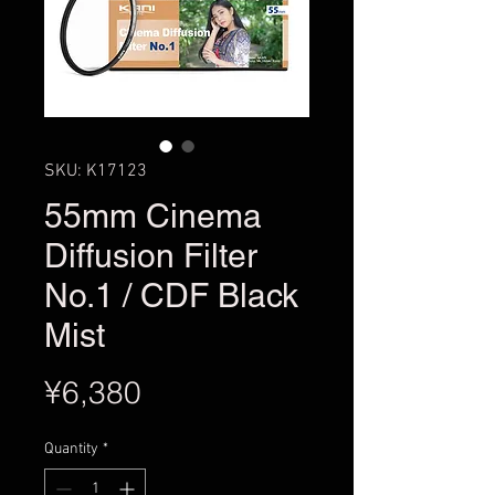
SKU: K17123
55mm Cinema
Diffusion Filter
No.1 / CDF Black
Mist
Price
¥6,380
Quantity
*