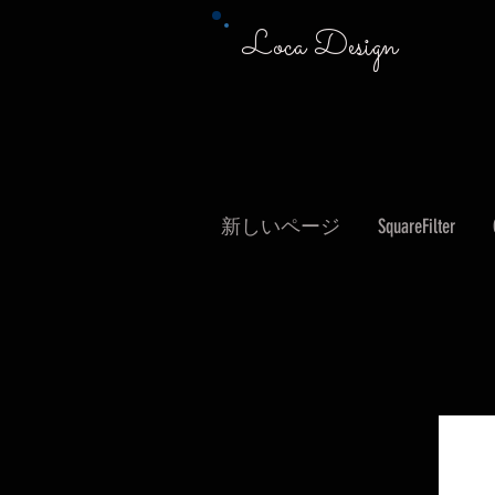
Loca Design
新しいページ
SquareFilter