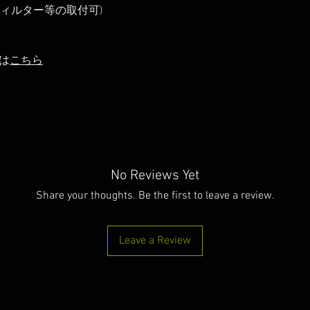
フィルター等の取付可)
は
こちら
No Reviews Yet
Share your thoughts. Be the first to leave a review.
Leave a Review