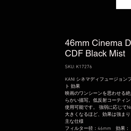
46mm Cinema Diff
CDF Black Mist
SKU: K17276
KANI シネマディフュージョンフィル
ト 効果
映画のワンシーンを思わせる絶
らかい描写。低反射コーティン
使用可能です。 強弱に応じてNo. 
大きくなるほど、効果は強まり
主な仕様
フィルター径：46mm 効果