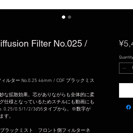
usion Filter No.025 /
¥5,
Quantit
ター No.0.25 46mm / CDF ブラックミス
妙な拡散効果。芯がありながらも全体的に柔
グ仕様となっているためスチルにも動画にも
0.25/0.5/1/2/3の5タイプから。※数字が
ます。
： ブラックミスト フロント側フィルターネ