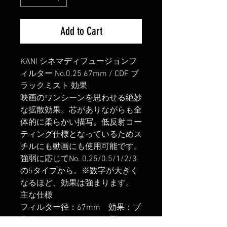
Add to Cart
KANI シネマディフュージョンフ
ィルター No.0.25 67mm / CDF ブ
ラックミスト 効果
映画のワンシーンを思わせる絶妙
な拡散効果。芯がありながらも全
体的に柔らかい描写。低反射コー
ティング仕様となっているためス
チルにも動画にも使用可能です。
強弱に応じてNo. 0.25/0.5/1/2/3
の5タイプから。※数字が大きく
なるほど、効果は強まります。
主な仕様
フィルター径：67mm 効果：ブ
ラックミスト フロント側フィル