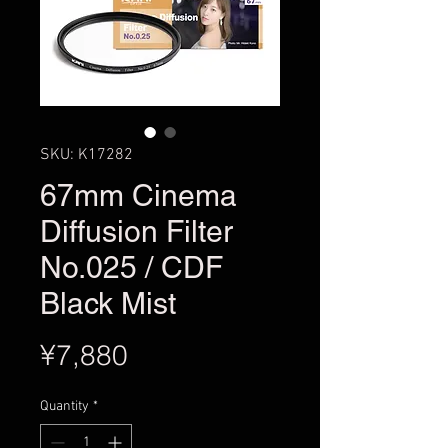
SKU: K17282
67mm Cinema
Diffusion Filter
No.025 / CDF
Black Mist
Price
¥7,880
Quantity
*