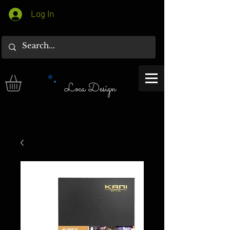
Log In
Loca Design