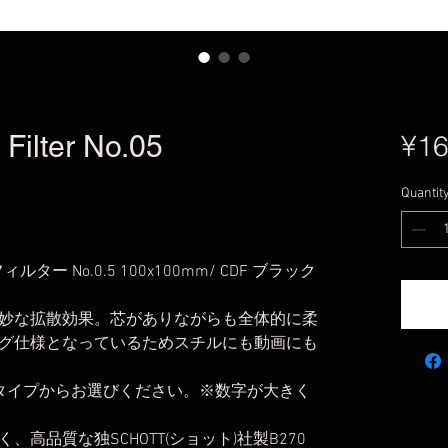
 Filter No.05
¥16
Quantit
ー No.0.5 100x100mm/ CDF ブラック
妙な拡散効果。芯がありながらも全体的に柔
グ仕様となっているためスチルにも動画にも
/3の4タイプからお選びください。※数字が大きく
高品質な独SCHOTT(ショット)社製B270