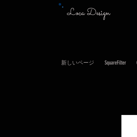
Loca Design
新しいページ
SquareFilter