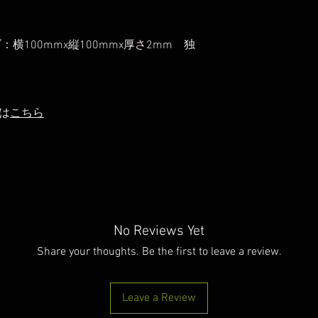
横100mmx縦100mmx厚さ2mm 独
は
こちら
No Reviews Yet
Share your thoughts. Be the first to leave a review.
Leave a Review