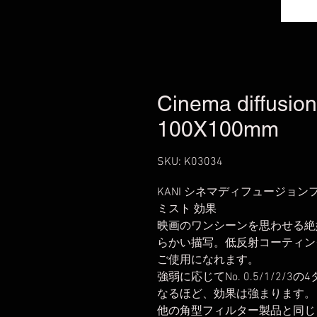
Cinema diffusion
100X100mm
SKU: K03034
KANI シネマディフュージョンフィルタ
ミスト 効果
映画のワンシーンを思わせる絶
らかい描写。低反射コーティン
ご使用になれます。
強弱に応じてNo. 0.5/1/2
なるほど、効果は強まります。
他の角型フィルター製品と同じく、