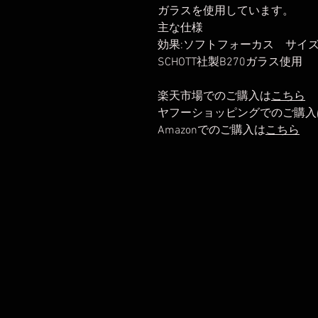
ガラスを使用しています。
主な仕様
効果:ソフトフォーカス サイズ：
SCHOTT社製B270ガラス使用
楽天市場でのご購入は
こちら
ヤフーショッピングでのご購入
Amazonでのご購入は
こちら