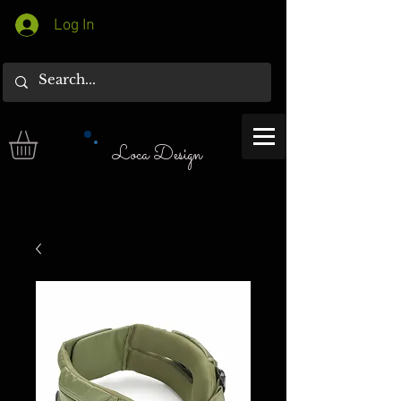
Log In
Loca Design