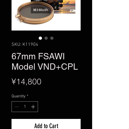
SKU: K11904
67mm FSAWI
Model VND+CPL
Price
¥14,800
Quantity
*
Add to Cart