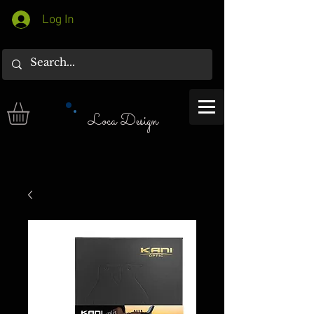
Log In
Loca Design