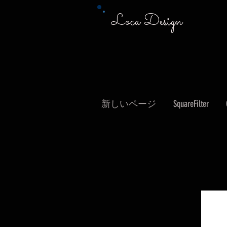
Loca Design
新しいページ
SquareFilter