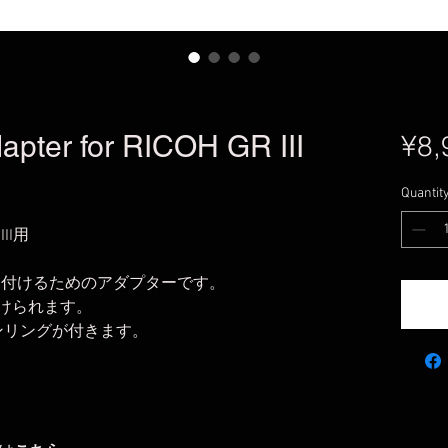
er for RICOH GR III
¥8,
Quantit
III用
ーを取り付けるためのアダプターです。
つけられます。
ウンリングが付きます。