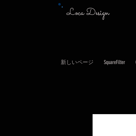
Loca Design
新しいページ
SquareFilter