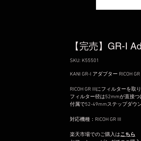
【完売】GR-Ⅰ Adapt
SKU: K55501
KANI GR-I アダプター RICOH GR 
RICOH GR IIIにフィルタ
フィルター径は52mmが直接
付属で52-49mmステップダ
対応機種：RICOH GR III
楽天市場でのご購入は
こちら