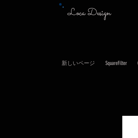
Loca Design
新しいページ
SquareFilter