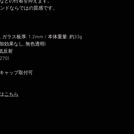
などの付着を抑えます。
ランドならではの質感です。
, ガラス板厚: 1.2mm / 本体重量: 約33g
加効果なし, 無色透明)
 低反射
70)
キャップ取付可
は
こちら