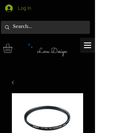
Log In
Loca Design