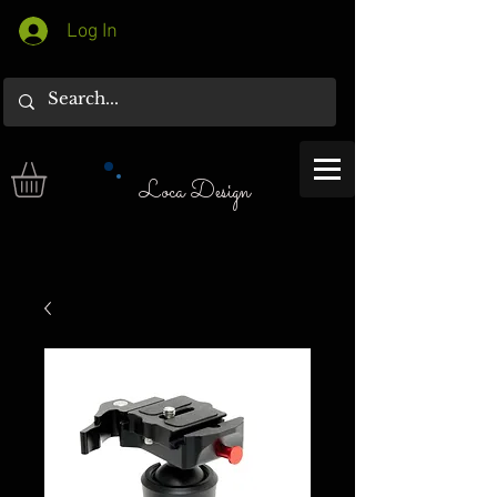
Log In
Loca Design