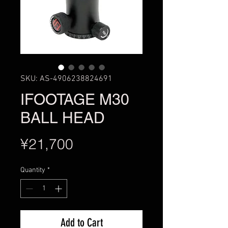
SKU: AS-4906238824691
IFOOTAGE M30
BALL HEAD
Price
¥21,700
Quantity
*
Add to Cart