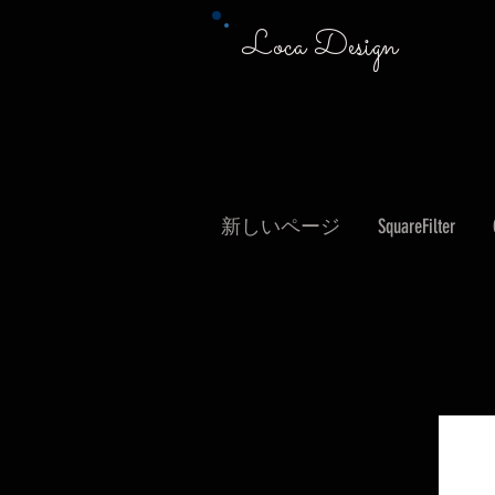
Loca Design
新しいページ
SquareFilter