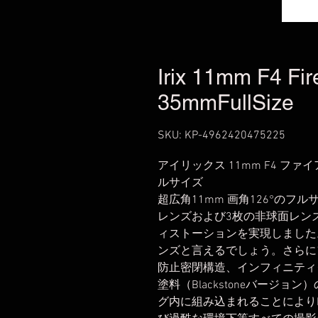
Irix 11mm F4 Fi
35mmFullSize
SKU: KP-4962420475225
アイリックス 11mm F4 ファイ
ルサイズ
超広角11mm 画角126°のフ
レンズおよび3枚の非球面レンズ
ィストーションを実現しました
ンズと言えるでしょう。さらに
防止密閉構造、インフィニティ
塗料（Blackstoneバージ
グ内に組み込まれることによりIr