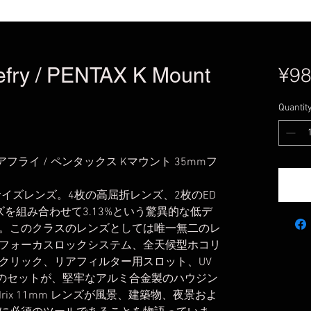
refry / PENTAX K Mount
¥98
Quantit
アフライ / ペンタックス Kマウント 35mmフ
ルサイズレンズ。4枚の高屈折レンズ、2枚のED
を組み合わせて3.13%という驚異的な低デ
。このクラスのレンズとしては唯一無二のレ
フォーカスロックシステム、全天候型ホコリ
クリック、リアフィルター用スロット、UV
ョン）のセットが、堅牢なアルミ合金製のハウジン
ix 11mm レンズが風景、建築物、夜景およ