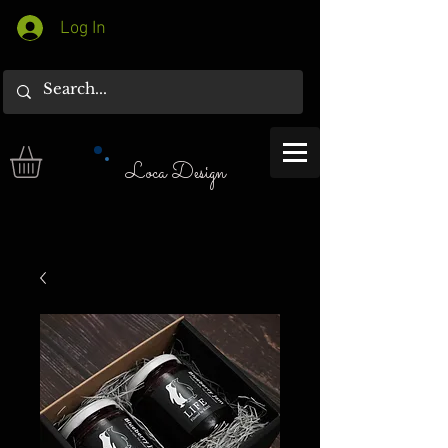
Log In
Loca Design