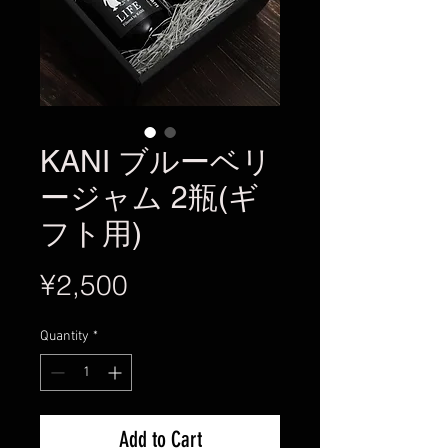
KANI ブルーベリ
ージャム 2瓶(ギ
フト用)
Price
¥2,500
Quantity
*
Add to Cart