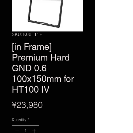
SKU: K00111F
[in Frame]
Premium Hard
GND 0.6
100x150mm for
HT100 IV
Price
¥23,980
Quantity
*