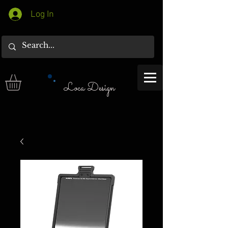
Log In
Loca Design