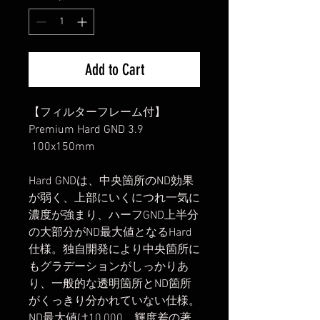
Add to Cart
【フィルターフレーム付】
Premium Hard GND 3.9
100x150mm
Hard GNDは、中央箇所のND効果
が弱く、上部にいくにつれ一気に
濃度が強まり、ハーフGND上半分
の大部分がND最大値となるHard
仕様。独自開発により中央箇所に
もグラデーションがしっかりあ
り、一般的な透明箇所とND箇所
がくっきり分かれていない仕様。
ND最大値は10,000。輝度差の著