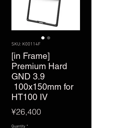
SKU: K00114F
[in Frame]
Premium Hard
GND 3.9
100x150mm for
HT100 IV
Price
¥26,400
Quantity
*