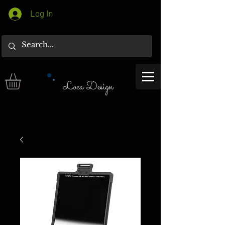
Log In
Loca Design