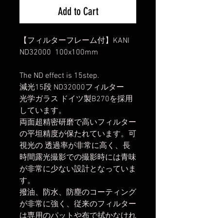
Add to Cart
【フィルターフレーム付】KANI
ND32000 100x100mm
The ND effect is 15step.
減光15段 ND32000フィルター
光学ガラス ドイツ製B270を採用
しています。
両面超精密研磨で高いフィルター
の平坦精度が保たれています。可
視光の 透過率が非常に高く、長
時間露光撮影での撮影時には青味
が非常に少ない設計となっていま
す。
撥油、防水、防塵のコーティング
が非常に強く、従来のフィルター
は専用のパットや布で拭かなけれ