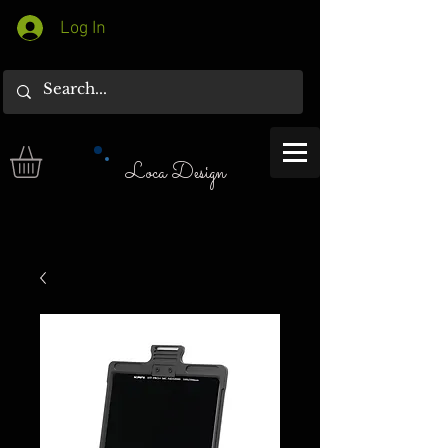
Log In
Loca Design