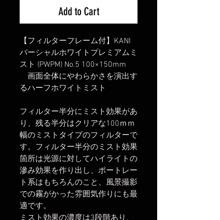
Add to Cart
【フィルターフレーム付】KANI
パーシャルホワイトプレミアムミ
スト (PWPM) No.5 100×150mm
画面全体にやわらかさを演出す
るハーフホワイトミスト
フィルター半分にミスト効果があ
り、残る半分はクリアな100ｍｍ
幅のミストタイプのフィルターで
す。フィルター半分のミスト効果
箇所は光源に対してハイライトの
滲み効果を作り出し、ポートレー
ト系はもちろんのこと、風景撮影
での霧がかった雰囲気作りにも最
適です。
ミスト効果の濃度は3段階あり、