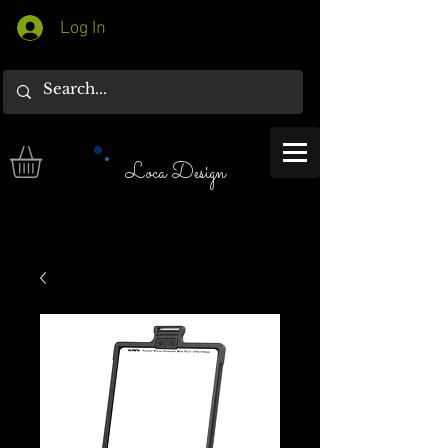
Log In
Loca Design