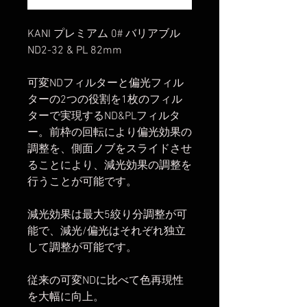
KANI プレミアム 0# バリアブル
ND2-32 & PL 82mm
可変NDフィルターと偏光フィル
ターの2つの役割を1枚のフィル
ターで実現するND&PLフィルタ
ー。前枠の回転により偏光効果の
調整を、側面ノブをスライドさせ
ることにより、減光効果の調整を
行うことが可能です。
減光効果は最大5絞り分調整が可
能で、減光/偏光はそれぞれ独立
して調整が可能です。
従来の可変NDに比べて色再現性
を大幅に向上。