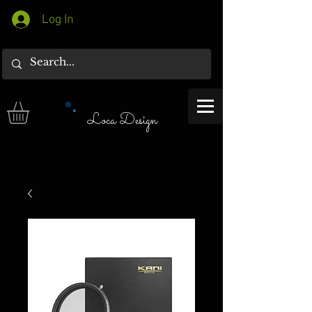
Log In
Loca Design