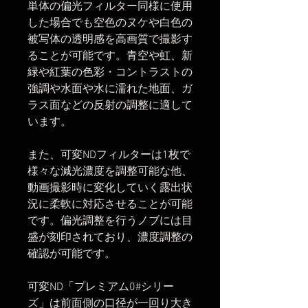
単体の偏光フィルター同様に使用
した場合でも空色のヌケや白色の
被写体の透明感を高画質で撮影す
ることが可能です。青空や虹、新
緑や紅葉の色彩・コントラストの
強調や水面や水に濡れた地面、ガ
ラス面などの反射の調整に適して
います。
また、可変NDフィルターは1枚で
様々な減光濃度を調整可能な他、
動画撮影時に変化していく露出状
況に柔軟に対応させることが可能
です。偏光調整を行うノブには目
盛が刻印されており、濃度調整の
確認が可能です。
可変ND「プレミアム0#シリー
ズ」は前面側の口径が一回り大き