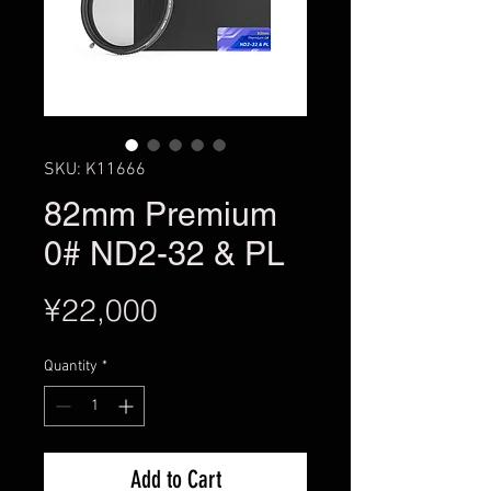
SKU: K11666
82mm Premium
0# ND2-32 & PL
Price
¥22,000
Quantity
*
Add to Cart