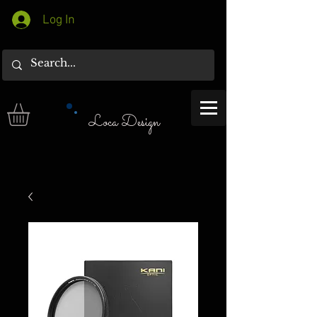
Log In
Loca Design