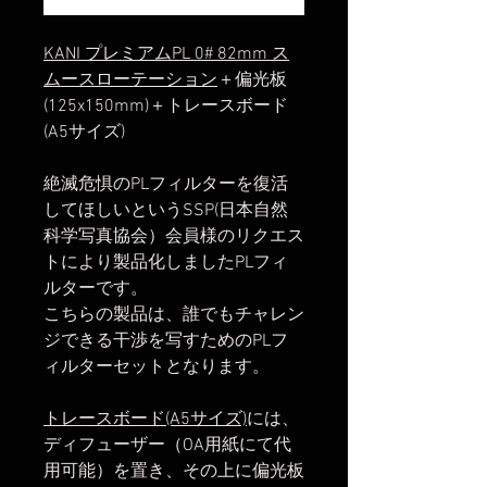
KANI プレミアムPL 0# 82mm ス
ムースローテーション
＋偏光板
(125x150mm)＋トレースボード
(A5サイズ)
絶滅危惧のPLフィルターを復活
してほしいというSSP(日本自然
科学写真協会）会員様のリクエス
トにより製品化しましたPLフィ
ルターです。
こちらの製品は、誰でもチャレン
ジできる干渉を写すためのPLフ
ィルターセットとなります。
トレースボード(A5サイズ)
には、
ディフューザー（OA用紙にて代
用可能）を置き、その上に偏光板