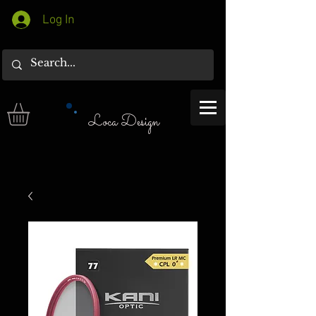
Log In
Loca Design