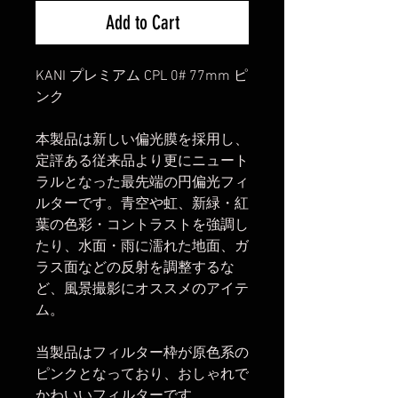
Add to Cart
KANI プレミアム CPL 0# 77mm ピ
ンク
本製品は新しい偏光膜を採用し、
定評ある従来品より更にニュート
ラルとなった最先端の円偏光フィ
ルターです。青空や虹、新緑・紅
葉の色彩・コントラストを強調し
たり、水面・雨に濡れた地面、ガ
ラス面などの反射を調整するな
ど、風景撮影にオススメのアイテ
ム。
当製品はフィルター枠が原色系の
ピンクとなっており、おしゃれで
かわいいフィルターです。