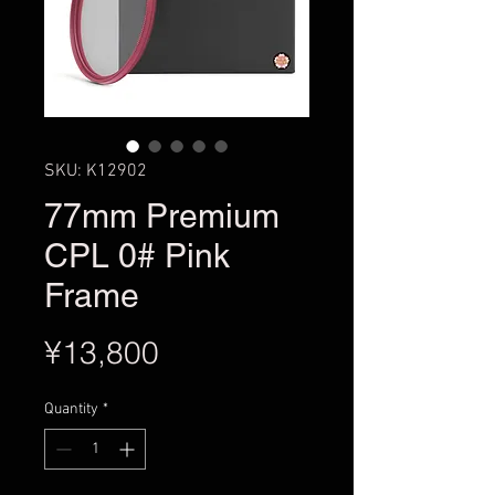
SKU: K12902
77mm Premium
CPL 0# Pink
Frame
Price
¥13,800
Quantity
*