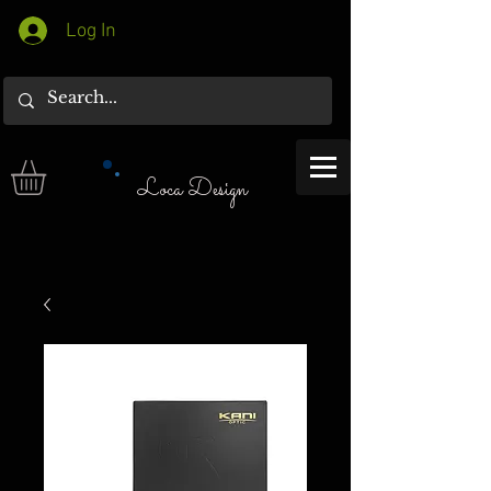
Log In
Loca Design