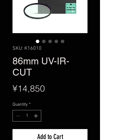
SKU: K16010
86mm UV-IR-
CUT
Price
¥14,850
Quantity
*
Add to Cart