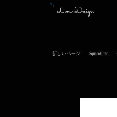
Loca Design
新しいページ
SquareFilter