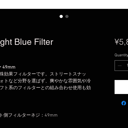
ht Blue Filter
¥5,
Quantit
 49mm
殊効果フィルターです。ストリートスナッ
ォトなど分野を選ばず、爽やかな雰囲気や冷
フト系のフィルターとの組み合わせ使用も効
ト側フィルターネジ：49mm