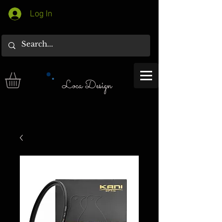
Log In
Loca Design