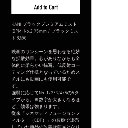
Add to Cart
KANI ブラックプレミアムミスト
(BPM) No.2 95mm / ブラックミス
ト 効果
映画のワンシーンを思わせる絶妙
な拡散効果。芯がありながらも全
体的に柔らかい描写。低反射コー
ティング仕様となっているためス
チルにも動画にも使用可能で
す。
強弱に応じてNo. 1/2/3/4/5の5タ
イプから。※数字が大きくなるほ
ど、効果は強まります。
従来「シネマディフュージョンフ
ィルター（CDF）」の名称で販売
していた商品の改善版商品となり