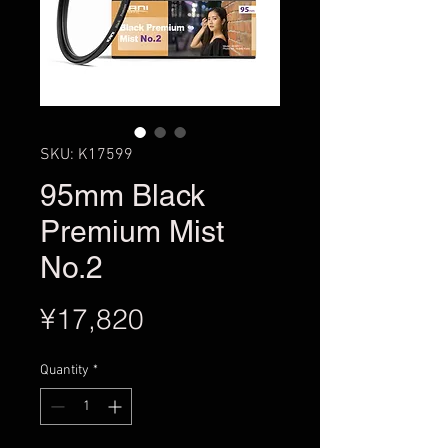
SKU: K17599
95mm Black
Premium Mist
No.2
Price
¥17,820
Quantity
*