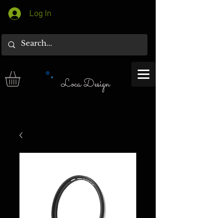
Log In
Loca Design