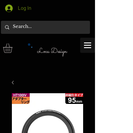
Log In
Loca Design