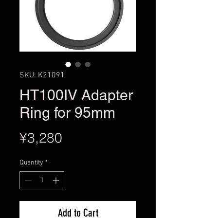
SKU: K21091
HT100IV Adapter
Ring for 95mm
Price
¥3,280
Quantity
*
Add to Cart