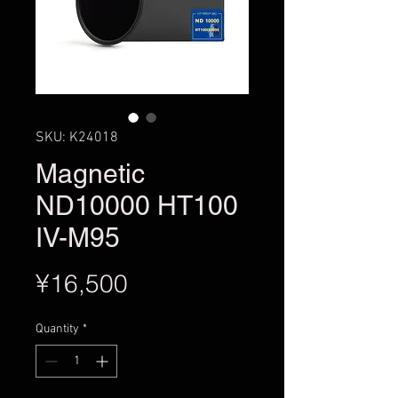
SKU: K24018
Magnetic
ND10000 HT100
IV-M95
Price
¥16,500
Quantity
*