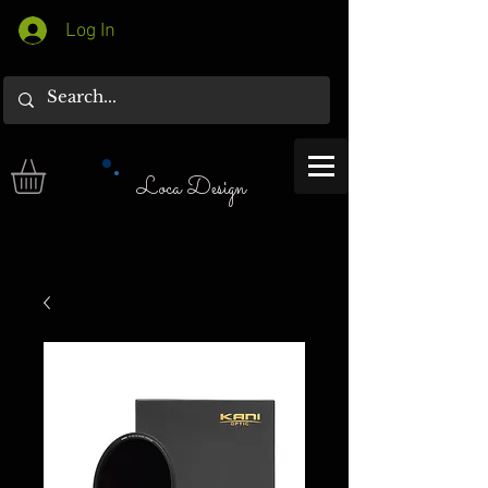
Log In
Loca Design