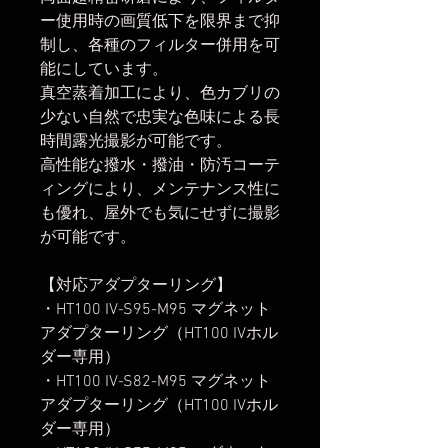
ー使用時の画質低下を限界まで抑
制し、各種のフィルター併用を可
能にしています。
真空蒸着加工により、色カブリの
少ない自然で忠実な色味による長
時間露光撮影が可能です。
高性能な撥水・撥油・防汚コーテ
ィングにより、メンテナンス性に
も優れ、屋外でも気にせずに撮影
が可能です。
【対応アダプターリング】
・HT100 IV-S95-M95 マグネット
アダプターリング（HT100 IVホル
ダー専用）
・HT100 IV-S82-M95 マグネット
アダプターリング（HT100 IVホル
ダー専用）