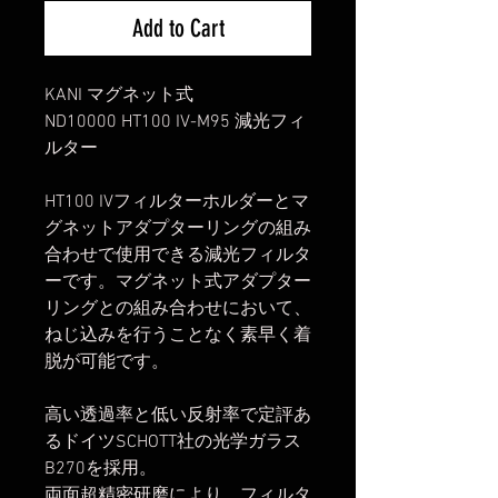
Add to Cart
KANI マグネット式
ND10000 HT100 IV-M95 減光フィ
ルター
HT100 IVフィルターホルダーとマ
グネットアダプターリングの組み
合わせで使用できる減光フィルタ
ーです。マグネット式アダプター
リングとの組み合わせにおいて、
ねじ込みを行うことなく素早く着
脱が可能です。
高い透過率と低い反射率で定評あ
るドイツSCHOTT社の光学ガラス
B270を採用。
両面超精密研磨により、フィルタ