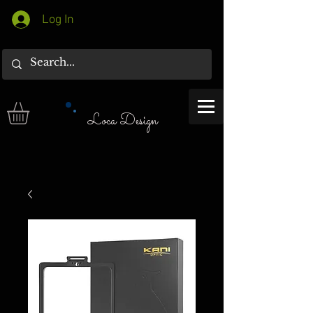
Log In
Loca Design