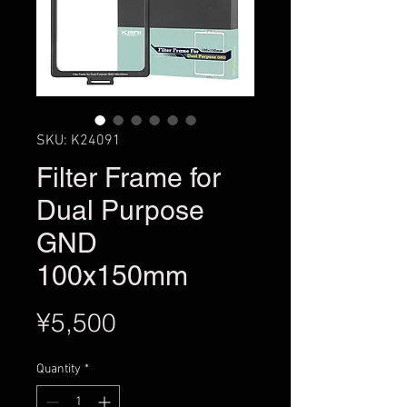
SKU: K24091
Filter Frame for
Dual Purpose
GND
100x150mm
Price
¥5,500
Quantity
*