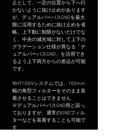
止として、一定の位置から下へ行
かないように抜け止めがあります
が、デュアルパーパスGNDを最大
限に活用するために抜け止めを省
略。上下動に制限がないだけでな
く、中央の減光域に対して上下の
グラデーション仕様が異なる「デ
ュアルパーパスGND」を活用でき
るよう上下両方からの差込が可能
です。
※HT100IVシステムでは、100mm
幅の角型フィルターをそのまま装
着させることはできません
※デュアルパーパスGND用と謳っ
ておりますが、通常のGNDフィル
ターなどを装着することも可能で
す