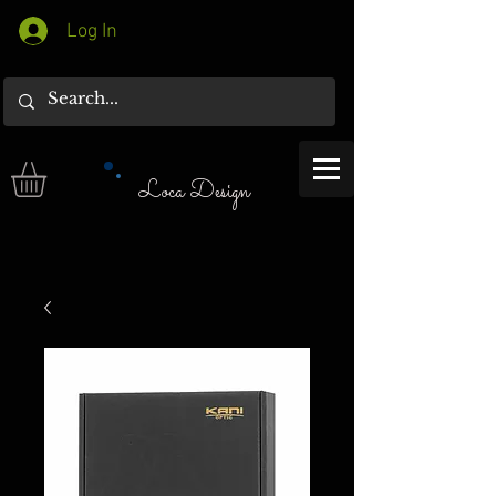
Log In
Loca Design