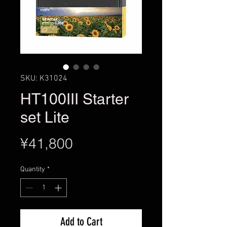
SKU: K31024
HT100III Starter
set Lite
Price
¥41,800
Quantity
*
Add to Cart