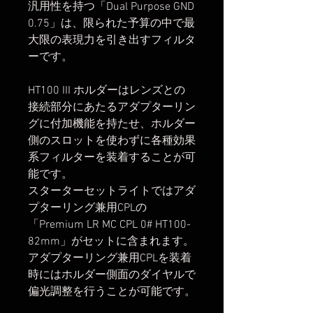
汎用性を持つ「Dual Purpose GND
0.75」は、限られた予算の中で最
大限の表現力を引き出すフィルタ
ーです。
HT100 III ホルダーはレンズとの
接続部分にあたるアダプターリン
グに付加機能を持たせ、ホルダー
側のスロットを使わずに各種効果
系フィルターを装着することが可
能です。
スターターセットライトではアダ
プターリング兼用CPLの
「Premium LR MC CPL 0# HT100-
82mm」がセットに含まれます。
アダプターリング兼用CPLを装着
時にはホルダー側面のダイヤルで
偏光調整を行うことが可能です。