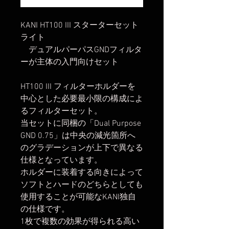
KANI HT100 III スターターセット
ライト
デュアルパーパスGNDフィルタ
ーが主体の入門向けセット
HT100 III フィルターホルダーを
中心とした必要最小限の構成によ
るフィルターセット。
当セットに同梱の「Dual Purpose
GND 0.75」は中央の減光箇所へ
のグラデーションが上下で異なる
仕様となっています。
ホルダーに装着する向きによって
ソフトとハードのどちらとしても
使用することが可能なKANI独自
の仕様です。
1枚で複数の効果が得られる高い