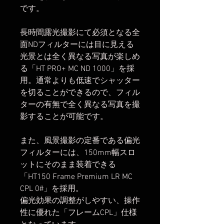
です。
長時間露光撮影にて必須となる全
面NDフィルターには目に見える
光景とは全く異なる写真が楽しめ
る「HT PRO+ MC ND 1000」を採
用。通常よりも低速でシャッター
を切ることができるので、フィル
ターの有無で全く異なる写真を撮
影することが可能です。
また、風景撮影の定番である偏光
フィルターには、150mm幅スロ
ットにそのまま装着できる
「HT150 Frame Premium LR MC
CPL 0#」を採用。
偏光効果の調整がしやすい、操作
性に優れた「フレームCPL」仕様