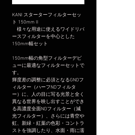
KANI スターターフィルターセッ
ト 150mm II
様々な用途に使えるワイドリバ
ースフィルターを中心とした
150mm幅セット
150mm幅の角型フィルターデビ
ューに最適なフィルターセットで
す。
輝度差の調整に必須となるGNDフ
ィルター（ハーフNDフィルタ
ー）に、人の目に写る光景と全く
異なる世界を映し出すことができ
る高濃度全面NDフィルター（減
光フィルター）、さらには青空や
虹、新緑・紅葉の色彩・コントラ
ストを強調したり、水面・雨に濡