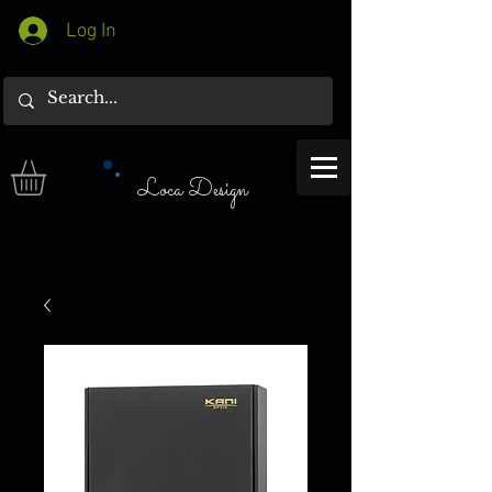
Log In
Loca Design