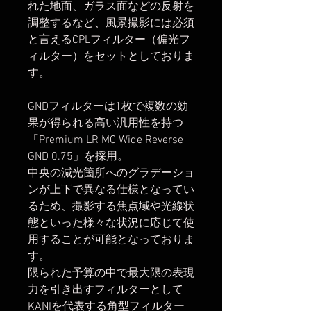
れた地面、ガラス面などの反射を
調整するなど、風景撮影には必須
と言えるCPLフィルター（偏光フ
ィルター）をセットとしておりま
す。
GNDフィルターは1枚で複数の効
果が得られる高い汎用性を持つ
「Premium LR MC Wide Reverse
GND 0.75」を採用。
中央の減光箇所へのグラデーショ
ンが上下で異なる仕様となってい
るため、撮影する焦点域や光線状
態といった様々な状況に応じて使
用することが可能となっておりま
す。
限られた予算の中で最大限の表現
力を引き出すフィルターとして
KANIを代表する角型フィルター