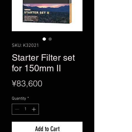
SKU: K32021
Starter Filter set
for 150mm II
Price
¥83,600
Quantity
*
Add to Cart