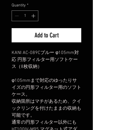
Quantity
*
Add to Cart
KANI AC-089Cブルー φ105mm対
応 円形フィルター用ソフトケー
ス（8枚収納）
φ105mmまで対応のゆったりサ
イズの円形フィルター用のソフト
ケース。
収納箇所はマチがあるため、クイ
ックリングを付けたままの収納も
可能です。
通常の円形フィルター以外にも
HT100IV-M95 マグネット式アダ