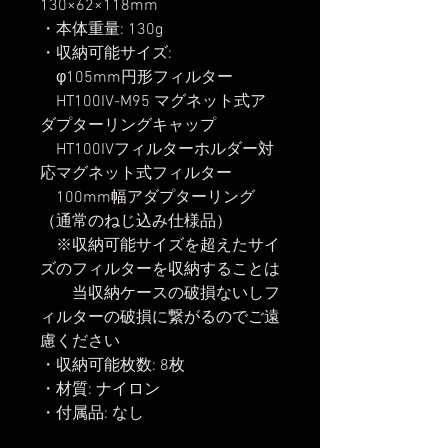
130×62×118mm
・本体重量: 130g
・収納可能サイズ:
φ105mm円形フィルター
HT100IV-M95 マグネット式ア
ダプターリングキャップ
HT100IVフィルターホルダー対
応マグネット式フィルター
100mm幅アダプターリング
（通常のねじ込み仕様品）
※収納可能サイズを超えたサイ
ズのフィルターを収納することは
当収納ケースの破損ないしフ
ィルターの破損に繋がるのでご遠
慮ください
・収納可能枚数: 8枚
・材質: ナイロン
・付属品: なし