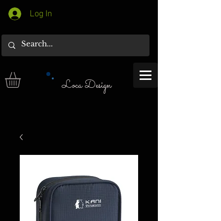
Log In
Loca Design