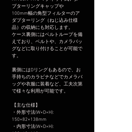
プターリングキャップや
100mm幅の角型フィルターのア
ダプターリング（ねじ込み仕様
品）の収納にも対応します。
ケース裏側にはベルトループを備
えており、ベルトや、カメラバッ
グなどに取り付けることが可能で
す。
裏側にはDリングもあるので、お
手持ちのカラビナなどでカメラバ
ッグや衣服に装着など、工夫次第
で様々な利用が可能です。
【主な仕様】
・外形寸法(W×D×H):
150×82×138mm
・内形寸法(W×D×H):