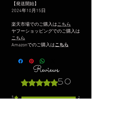
【発送開始】
2024年10月15日
楽天市場でのご購入は
こちら
ヤフーショッピングでのご購入は
こちら
Amazonでのご購入は
こちら
Reviews
5.0
Rated 5 out of 5 stars.
5
2
4
0
3
0
2
0