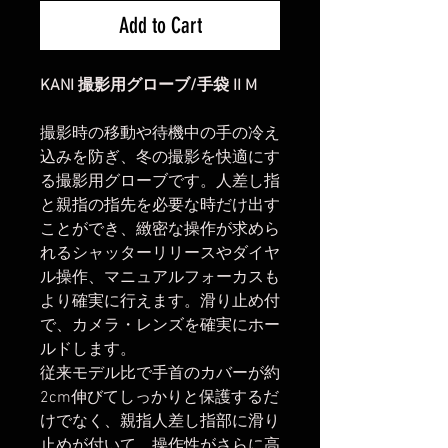
Add to Cart
KANI 撮影用グローブ/手袋 II M
撮影時の移動や待機中の手の冷え
込みを防ぎ、冬の撮影を快適にす
る撮影用グローブです。人差し指
と親指の指先を必要な時だけ出す
ことができ、緻密な操作が求めら
れるシャッターリリースやダイヤ
ル操作、マニュアルフォーカスも
より確実に行えます。滑り止め付
で、カメラ・レンズを確実にホー
ルドします。
従来モデル比で手首のカバーが約
2cm伸びてしっかりと保護するだ
けでなく、親指人差し指部に滑り
止めが付いて、操作性がさらに高