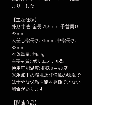
まりました。
【主な仕様】
外形寸法: 全長 255mm, 手首周り
93mm
人差し指長さ: 85mm, 中指長さ:
88mm
本体重量: 約60g
主要材質: ポリエステル製
使用可能温度: 摂氏0～40度
※氷点下の環境及び強風の環境で
は十分な保温性能を発揮できない
場合があります
【関連商品】
・
Shooting Gloves II XL
・
Shooting Gloves II L
・
Shooting Gloves II M