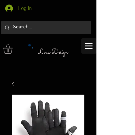
Log In
Loca Design