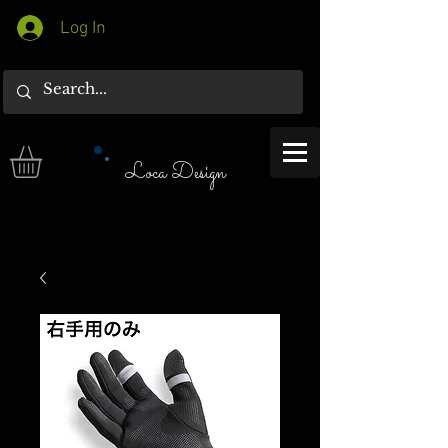
Log In
Loca Design