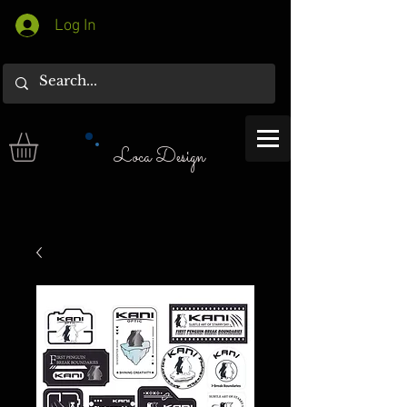
Log In
Loca Design