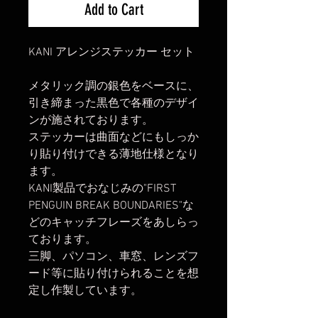
Add to Cart
KANI アレンジステッカー セット
メタリック調の銀色をベースに、
引き締まった黒色で各種のデザイ
ンが施されております。
ステッカーは曲面などにもしっか
り貼り付けできる薄地仕様となり
ます。
KANI製品でおなじみの"FIRST
PENGUIN BREAK BOUNDARIES"な
どのキャッチフレーズをあしらっ
ております。
三脚、パソコン、車窓、レンズフ
ード等に貼り付けられることを想
定し作製しています。