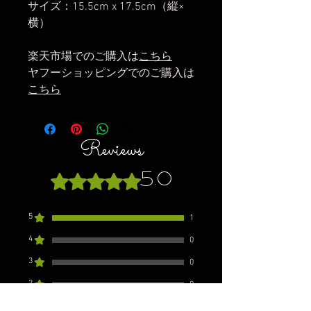
サイズ：15.5cm x 17.5cm（縦×
横）
楽天市場でのご購入は
こちら
ヤフーショッピングでのご購入は
こちら
Reviews
5.0
Rated 5 out of 5 stars.
5
1
4
0
3
0
2
0
1
0