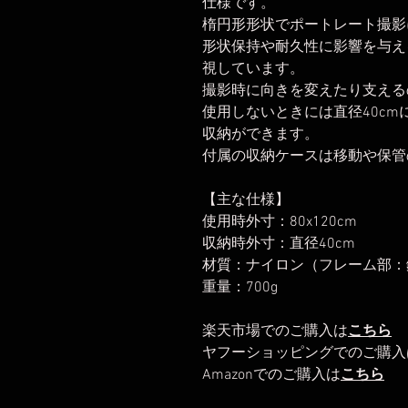
仕様です。
楕円形形状でポートレート撮影
形状保持や耐久性に影響を与え
視しています。
撮影時に向きを変えたり支える
使用しないときには直径40c
収納ができます。
付属の収納ケースは移動や保管
【主な仕様】
使用時外寸：80x120cm
収納時外寸：直径40cm
材質：ナイロン（フレーム部：
重量：700g
楽天市場でのご購入は
こちら
ヤフーショッピングでのご購入
Amazonでのご購入は
こちら