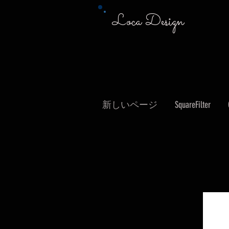
Loca Design
新しいページ
SquareFilter