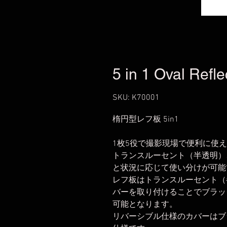
5 in 1 Oval Refl
SKU: K70001
楕円型レフ板 5in1
1枚5役で撮影現場で便利に使
トランスルーセント（半透明）
と状況に応じて使い分けが可能
レフ板はトランスルーセント（
バーを取り付けることでブラッ
可能となります。
リバーシブル仕様のカバーはブ