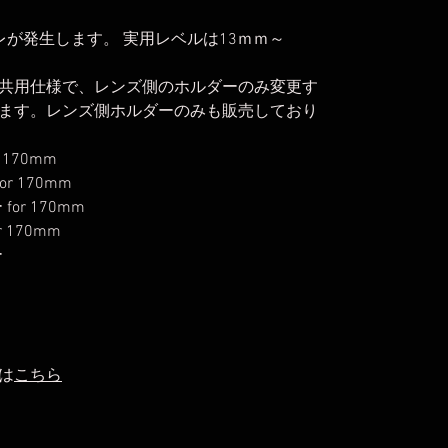
ラレが発生します。 実用レベルは13ｍｍ～
共用仕様で、レンズ側のホルダーのみ変更す
ます。レンズ側ホルダーのみも販売しており
r 170mm
or 170mm
 for 170mm
r 170mm
ー
は
こちら