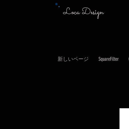
Loca Design
新しいページ
SquareFilter