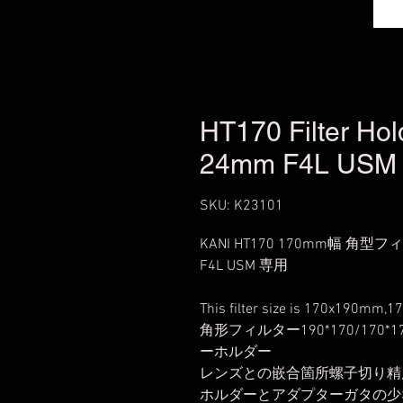
HT170 Filter Hol
24mm F4L USM
SKU: K23101
KANI HT170 170mm幅 角型
F4L USM 専用
This filter size is 170x190mm,
角形フィルター190*170/170*
ーホルダー
レンズとの嵌合箇所螺子切り精
ホルダーとアダプターガタの少