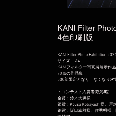
KANI Filter Pho
4色印刷版
KANI Filter Photo Exhibiti
サイズ ：A4
KANIフィルター写真展展示作
70点の作品集
500部限定となり、なくなり
・コンテスト入賞者(敬称略)
金賞：鈴木大輝様
銀賞：Kousa Kobayashi様、戸
銅賞：阪口幸雄様、住秀明様、関