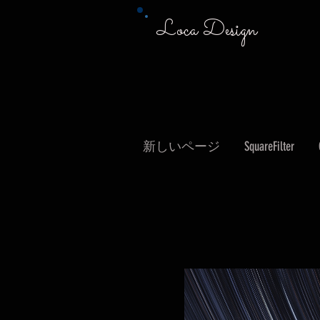
Loca Design
新しいページ
SquareFilter