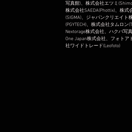
写真館)、株式会社エツミ(Shimo
株式会社SAEDA(Phottix)、
(SIGMA)、ジャパンクリエイ
(PGYTECH)、株式会社タムロン(T
Nextorage株式会社、ハクバ写真産
One Japan株式会社、フォ
社ワイドトレード(Leofoto)