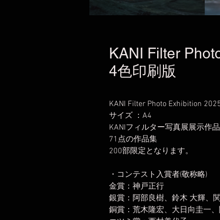
KANI Filter Pho
4色印刷版
KANI Filter Photo Exhibiti
サイズ ：A4
KANIフィルター写真展展示作
71点の作品集
200部限定となります。
・コンテスト入賞者(敬称略)
金賞：神戸正行
銀賞：阿部良樹、鈴木 大輝、関
銅賞：荒木隆宏、大日向圭一、