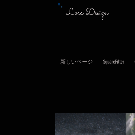
Loca Design
新しいページ
SquareFilter