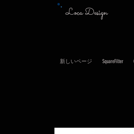
Loca Design
新しいページ
SquareFilter