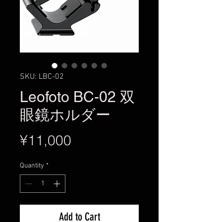
SKU: LBC-02
Leofoto BC-02 双
眼鏡ホルダー
Price
¥11,000
Quantity
*
Add to Cart