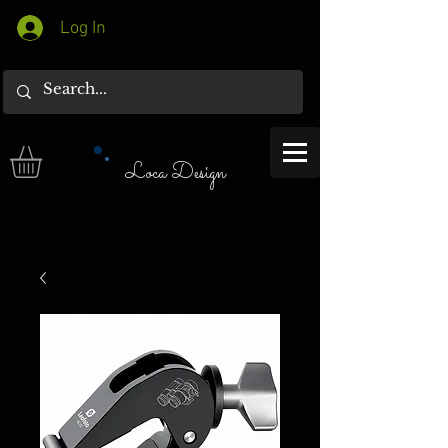
Log In
Loca Design