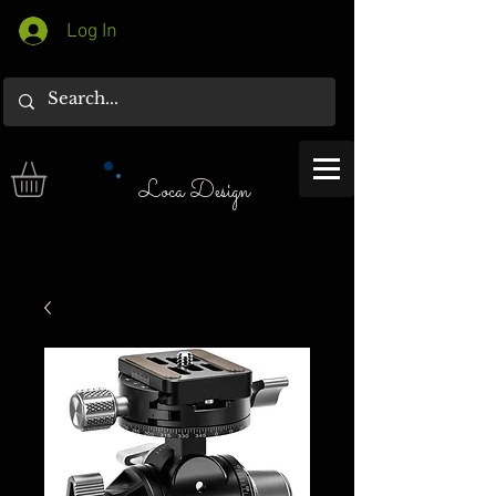
Log In
Loca Design